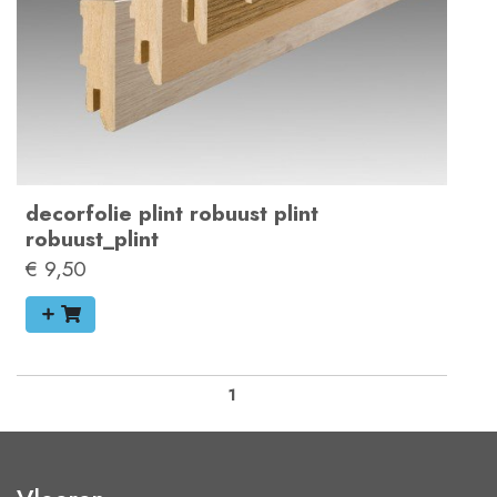
decorfolie plint
robuust plint
robuust_plint
€ 9,50
1