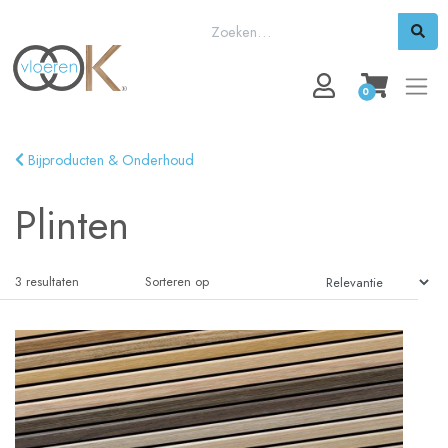
0
Bijproducten & Onderhoud
Plinten
3
resultaten
Sorteren op