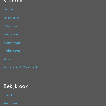
Vloeren
Laminaat
Parketvloeren
PVC vloeren
Vinyl vloeren
Houten vloeren
Ondervloeren
Merken
Bijproducten & Onderhoud
Bekijk ook
Garantie
Retourneren