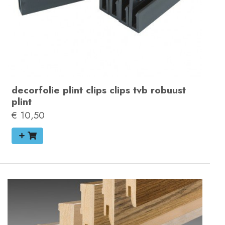
decorfolie plint
clips
clips tvb robuust
plint
€ 10,50