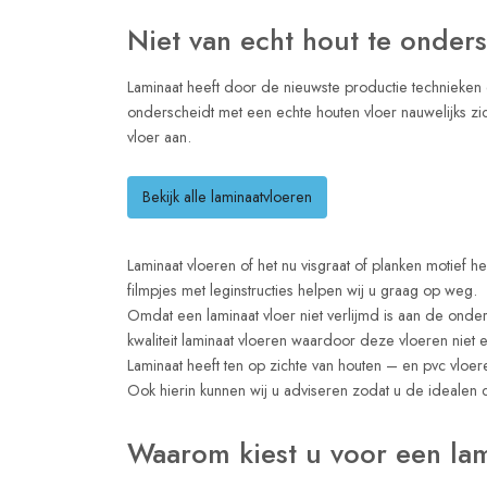
Niet van echt hout te onder
Laminaat heeft door de nieuwste productie technieken e
onderscheidt met een echte houten vloer nauwelijks zich
vloer aan.
Bekijk alle laminaatvloeren
Laminaat vloeren of het nu visgraat of planken motief
filmpjes met leginstructies helpen wij u graag op weg.
Omdat een laminaat vloer niet verlijmd is aan de onder
kwaliteit laminaat vloeren waardoor deze vloeren niet
Laminaat heeft ten op zichte van houten – en pvc vloer
Ook hierin kunnen wij u adviseren zodat u de idealen 
Waarom kiest u voor een lam