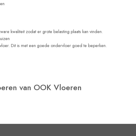
den
zware kwaliteit zodat er grote belasting plaats kan vinden.
huizen
 vloer. Dit is met een goede ondervloer goed te beperken.
loeren van OOK Vloeren