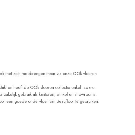
aagwerk met zich meebrengen maar via onze OOk vloeren
schikt en heeft de OOk vloeren collectie enkel zware
 zakelijk gebruik als kantoren, winkel en showrooms.
 door een goede ondervloer van Beaufloor te gebruiken.