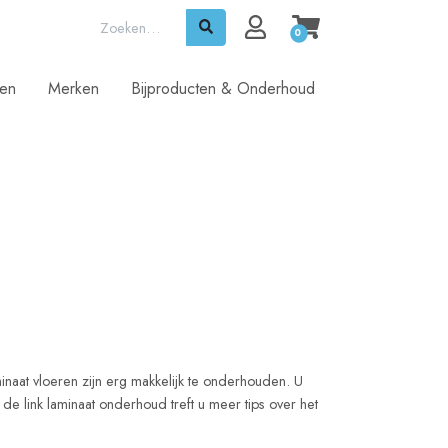
0
ren
Merken
Bijproducten & Onderhoud
minaat vloeren zijn erg makkelijk te onderhouden. U
 de link laminaat onderhoud treft u meer tips over het