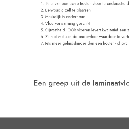
Niet van een echte houten vloer te onderschei
Eenvoudig zelf te plaatsen
Makkelijk in onderhoud
Vloerverwarming geschikt
Slijtvastheid. OOk vloeren levert kwalitatief een 
Zit niet vast aan de ondervloer waardoor te ver
Iets meer geluidshinder dan een houten- of pvc
Een greep uit de laminaatv