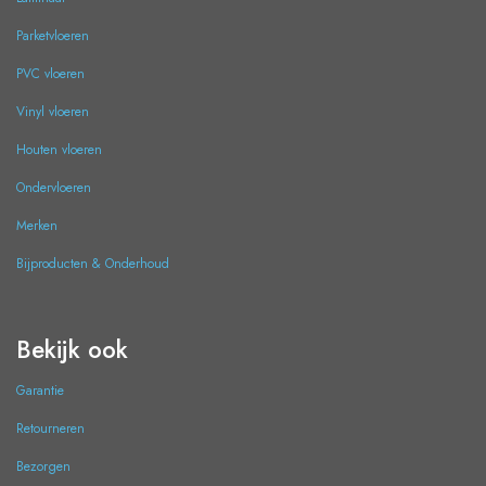
Parketvloeren
PVC vloeren
Vinyl vloeren
Houten vloeren
Ondervloeren
Merken
Bijproducten & Onderhoud
Bekijk ook
Garantie
Retourneren
Bezorgen