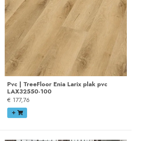
Pvc
|
TreeFloor Enia Larix plak pvc
LAX32550-100
€ 177,76