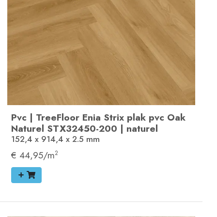
Pvc
|
TreeFloor Enia Strix plak pvc
Oak
Naturel
STX32450-200
|
naturel
152,4 x 914,4 x 2.5
mm
€ 44,95/m
2