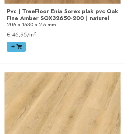
Pvc
|
TreeFloor Enia Sorex plak pvc
Oak
Fine Amber
SOX32650-200
|
naturel
206 x 1530 x 2.5
mm
€ 46,95/m
2