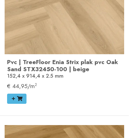
Pvc
|
TreeFloor Enia Strix plak pvc
Oak
Sand
STX32450-100
|
beige
152,4 x 914,4 x 2.5
mm
€ 44,95/m
2