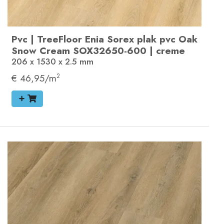
Pvc
|
TreeFloor Enia Sorex plak pvc
Oak
Snow Cream
SOX32650-600
|
creme
206 x 1530 x 2.5
mm
€ 46,95/m
2