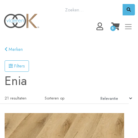
0
Merken
Filters
Enia
21
resultaten
Sorteren op