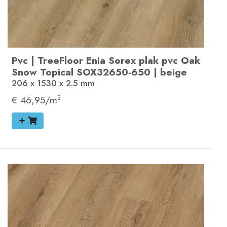
Pvc
|
TreeFloor Enia Sorex plak pvc
Oak
Snow Topical
SOX32650-650
|
beige
206 x 1530 x 2.5
mm
€ 46,95/m
2