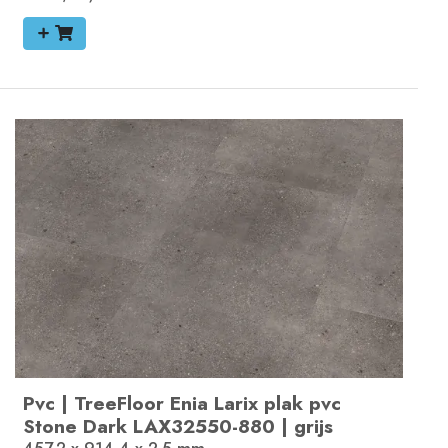
Pvc
|
TreeFloor Enia Larix plak pvc
Stone Dark
LAX32550-880
|
grijs