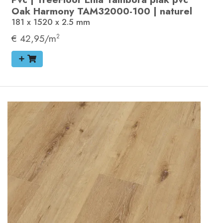
Oak Harmony
TAM32000-100
|
naturel
181 x 1520 x 2.5
mm
€ 42,95/m
2