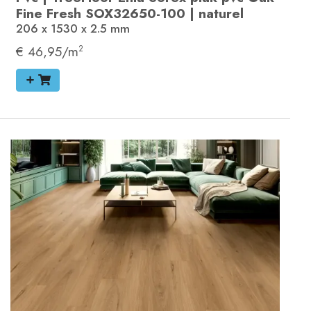
Fine Fresh
SOX32650-100
|
naturel
206 x 1530 x 2.5
mm
€ 46,95/m
2