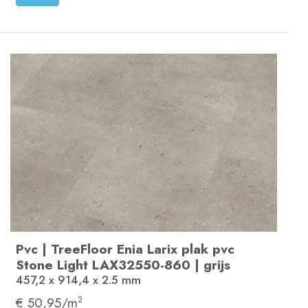
Pvc
|
TreeFloor Enia Larix plak pvc
Stone Light
LAX32550-860
|
grijs
457,2 x 914,4 x 2.5
mm
€ 50,95/m
2