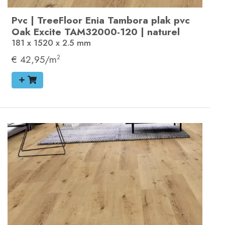
Pvc
|
TreeFloor Enia Tambora plak pvc
Oak Excite
TAM32000-120
|
naturel
181 x 1520 x 2.5
mm
€ 42,95/m
2