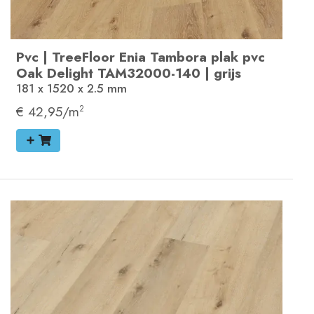
Pvc
|
TreeFloor Enia Tambora plak pvc
Oak Delight
TAM32000-140
|
grijs
181 x 1520 x 2.5
mm
€ 42,95/m
2