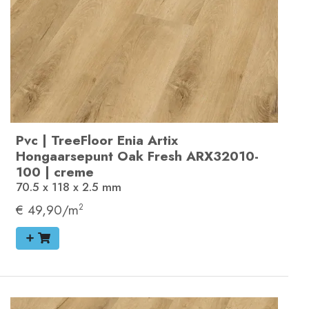
Pvc
|
TreeFloor Enia Artix
Hongaarsepunt
Oak Fresh
ARX32010-
100
|
creme
70.5 x 118 x 2.5
mm
€ 49,90/m
2