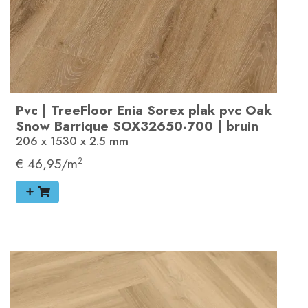
Pvc
|
TreeFloor Enia Sorex plak pvc
Oak
Snow Barrique
SOX32650-700
|
bruin
206 x 1530 x 2.5
mm
€ 46,95/m
2