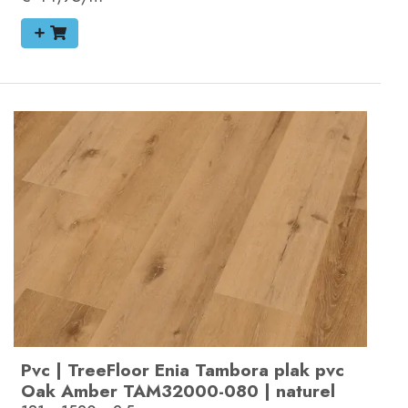
Pvc
|
TreeFloor Enia Tambora plak pvc
Oak Amber
TAM32000-080
|
naturel