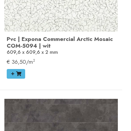
Pvc
|
Expona Commercial
Arctic Mosaic
COM-5094
|
wit
609,6 x 609,6 x 2
mm
€ 36,50/m
2