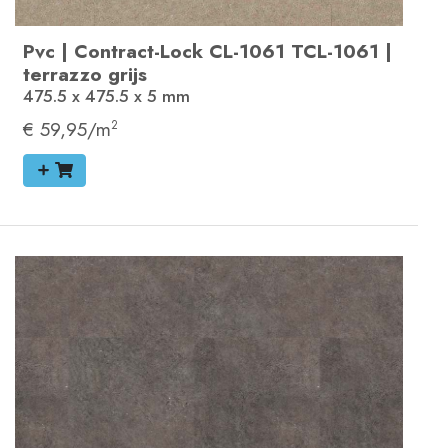
Pvc
|
Contract-Lock
CL-1061
TCL-1061
|
terrazzo grijs
475.5 x 475.5 x 5
mm
€ 59,95/m
2