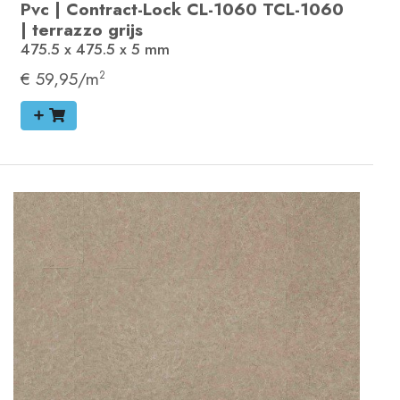
Pvc
|
Contract-Lock
CL-1060
TCL-1060
|
terrazzo grijs
475.5 x 475.5 x 5
mm
€ 59,95/m
2