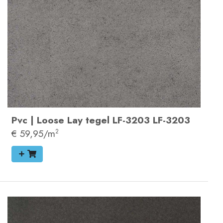
Pvc
|
Loose Lay tegel
LF-3203
LF-3203
€ 59,95/m
2