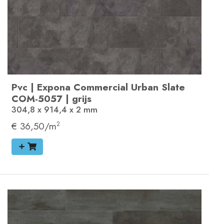
Pvc
|
Expona Commercial
Urban Slate
COM-5057
|
grijs
304,8 x 914,4 x 2
mm
€ 36,50/m
2