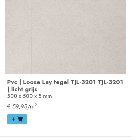
Pvc
|
Loose Lay tegel
TJL-3201
TJL-3201
|
licht grijs
500 x 500 x 5
mm
€ 59,95/m
2