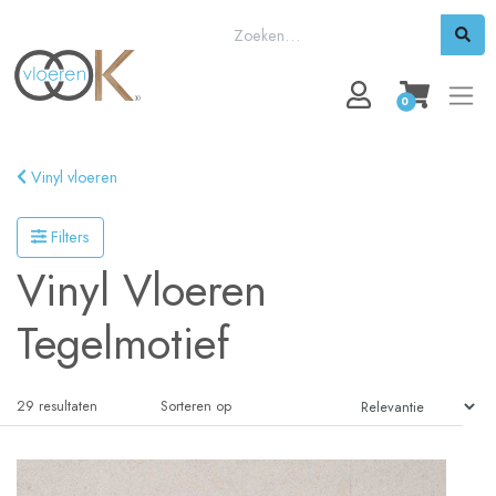
0
Vinyl vloeren
Filters
Vinyl Vloeren
Tegelmotief
29
resultaten
Sorteren op