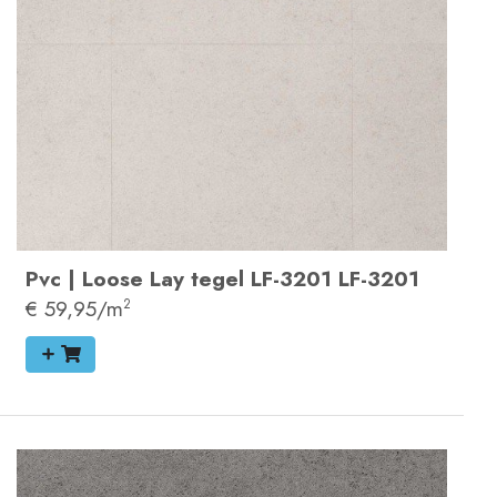
Pvc
|
Loose Lay tegel
LF-3201
LF-3201
€ 59,95/m
2