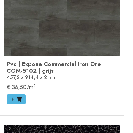
Pvc
|
Expona Commercial
Iron Ore
COM-5102
|
grijs
457,2 x 914,4 x 2
mm
€ 36,50/m
2