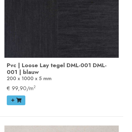
Pvc
|
Loose Lay tegel
DML-001
DML-
001
|
blauw
200 x 1000 x 5
mm
€ 99,90/m
2