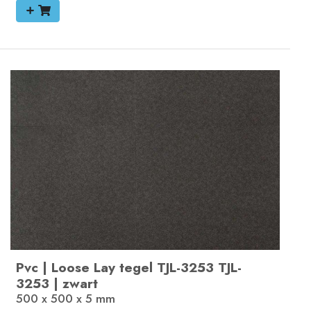
Pvc
|
Loose Lay tegel
TJL-3253
TJL-
3253
|
zwart
500 x 500 x 5
mm