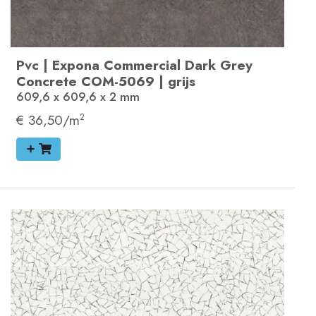
Pvc
|
Expona Commercial
Dark Grey
Concrete
COM-5069
|
grijs
609,6 x 609,6 x 2
mm
€ 36,50/m
2