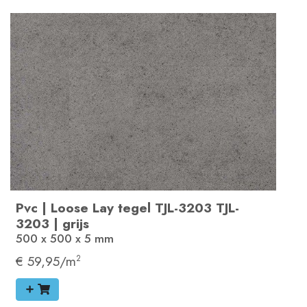
Pvc
|
Loose Lay tegel
TJL-3203
TJL-
3203
|
grijs
500 x 500 x 5
mm
€ 59,95/m
2