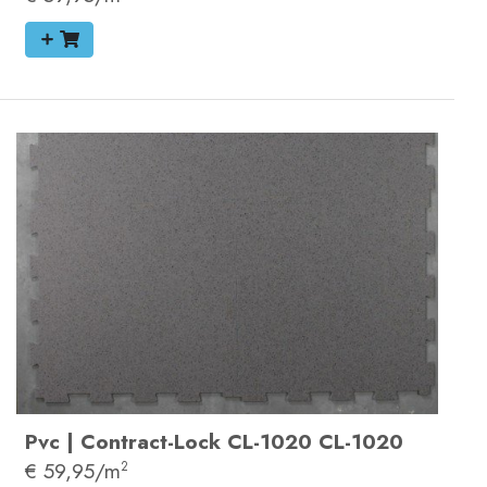
Pvc
|
Contract-Lock
CL-1020
CL-1020
€ 59,95/m
2