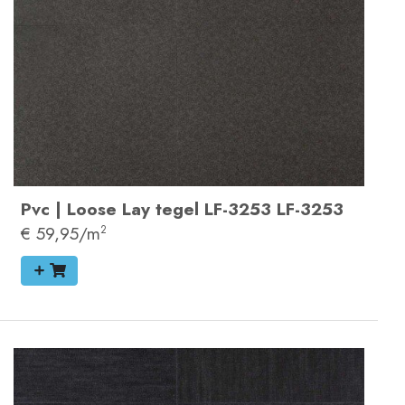
Pvc
|
Loose Lay tegel
LF-3253
LF-3253
€ 59,95/m
2