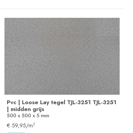
Pvc
|
Loose Lay tegel
TJL-3251
TJL-3251
|
midden grijs
500 x 500 x 5
mm
€ 59,95/m
2