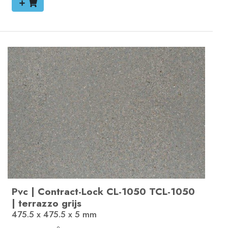
Pvc
|
Contract-Lock
CL-1050
TCL-1050
|
terrazzo grijs
475.5 x 475.5 x 5
mm