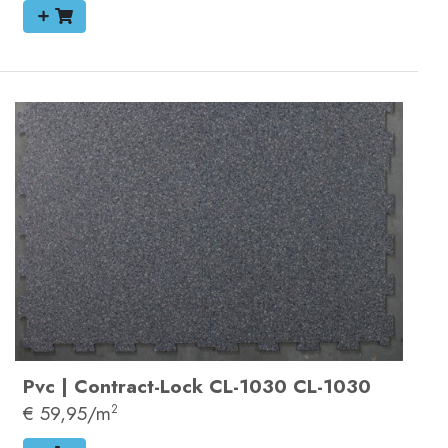
Pvc
|
Contract-Lock
CL-1030
CL-1030
€ 59,95/m
2