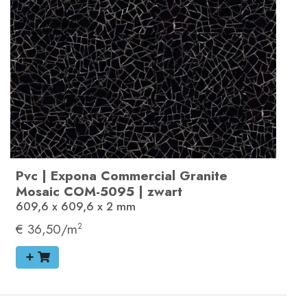
Pvc
|
Expona Commercial
Granite
Mosaic
COM-5095
|
zwart
609,6 x 609,6 x 2
mm
€ 36,50/m
2