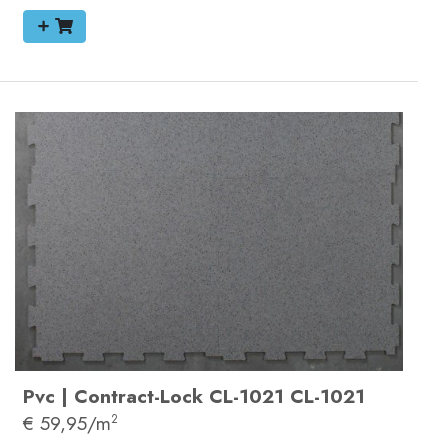
Pvc
|
Contract-Lock
CL-1021
CL-1021
€ 59,95/m
2