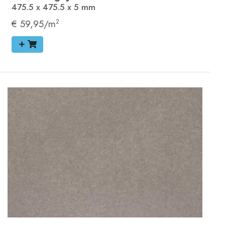
475.5 x 475.5 x 5
mm
€ 59,95/m
2