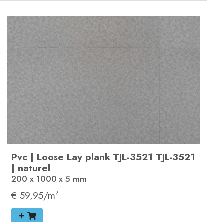
Pvc
|
Loose Lay plank
TJL-3521
TJL-3521
|
naturel
200 x 1000 x 5
mm
€ 59,95/m
2