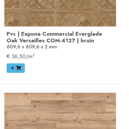
Pvc
|
Expona Commercial
Everglade
Oak Versailles
COM-4127
|
bruin
609,6 x 609,6 x 2
mm
€ 36,50/m
2