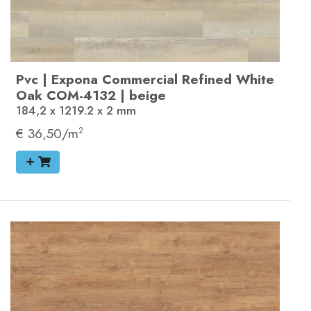
Pvc
|
Expona Commercial
Refined White
Oak
COM-4132
|
beige
184,2 x 1219.2 x 2
mm
€ 36,50/m
2