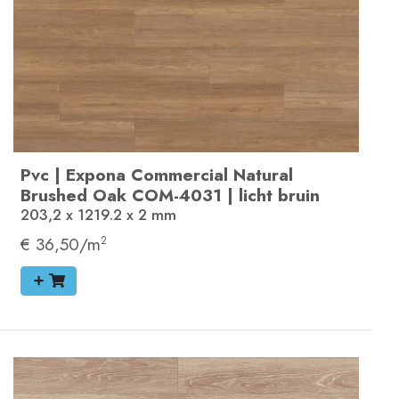
Pvc
|
Expona Commercial
Natural
Brushed Oak
COM-4031
|
licht bruin
203,2 x 1219.2 x 2
mm
€ 36,50/m
2