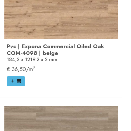
Pvc
|
Expona Commercial
Oiled Oak
COM-4098
|
beige
184,2 x 1219.2 x 2
mm
€ 36,50/m
2