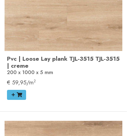
Pvc
|
Loose Lay plank
TJL-3515
TJL-3515
|
creme
200 x 1000 x 5
mm
€ 59,95/m
2