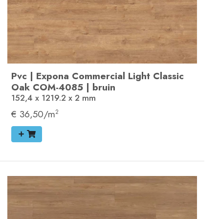
Pvc
|
Expona Commercial
Light Classic
Oak
COM-4085
|
bruin
152,4 x 1219.2 x 2
mm
€ 36,50/m
2