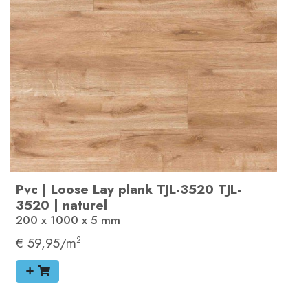
Pvc
|
Loose Lay plank
TJL-3520
TJL-
3520
|
naturel
200 x 1000 x 5
mm
€ 59,95/m
2