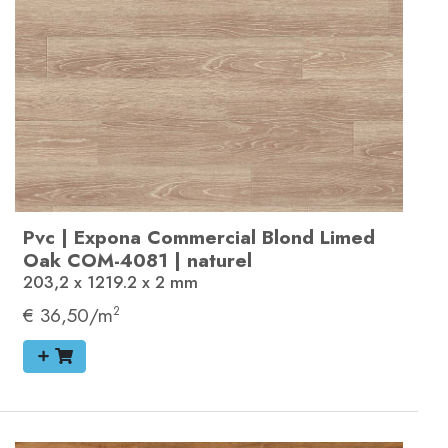
Pvc
|
Expona Commercial
Blond Limed
Oak
COM-4081
|
naturel
203,2 x 1219.2 x 2
mm
€ 36,50/m
2