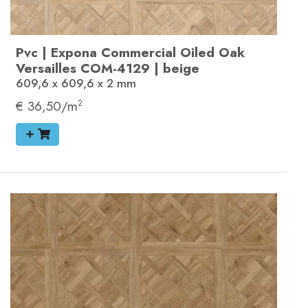
Pvc
|
Expona Commercial
Oiled Oak
Versailles
COM-4129
|
beige
609,6 x 609,6 x 2
mm
€ 36,50/m
2