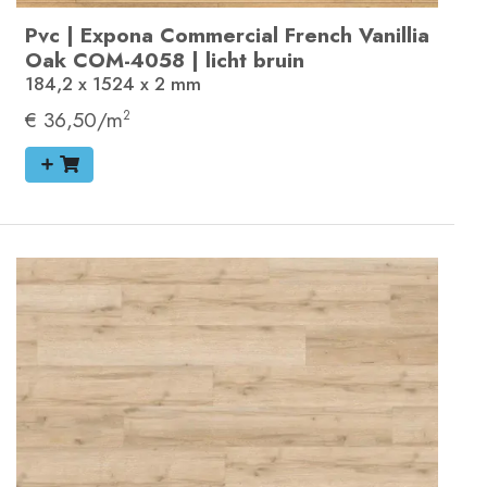
Pvc
|
Expona Commercial
French Vanillia
Oak
COM-4058
|
licht bruin
184,2 x 1524 x 2
mm
€ 36,50/m
2