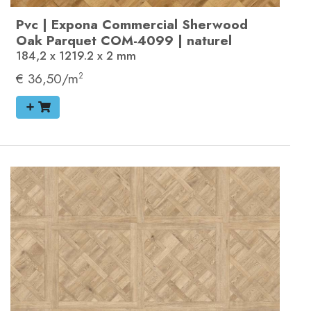
Pvc
|
Expona Commercial
Sherwood
Oak Parquet
COM-4099
|
naturel
184,2 x 1219.2 x 2
mm
€ 36,50/m
2