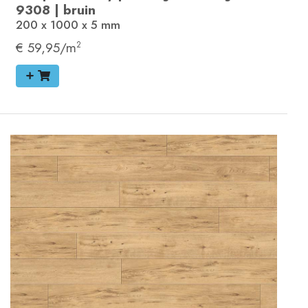
9308
|
bruin
200 x 1000 x 5
mm
€ 59,95/m
2