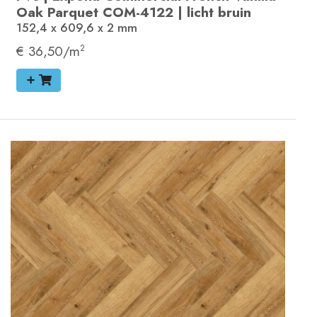
Oak Parquet
COM-4122
|
licht bruin
152,4 x 609,6 x 2
mm
€ 36,50/m
2