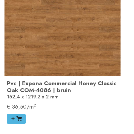
Pvc
|
Expona Commercial
Honey Classic
Oak
COM-4086
|
bruin
152,4 x 1219.2 x 2
mm
€ 36,50/m
2