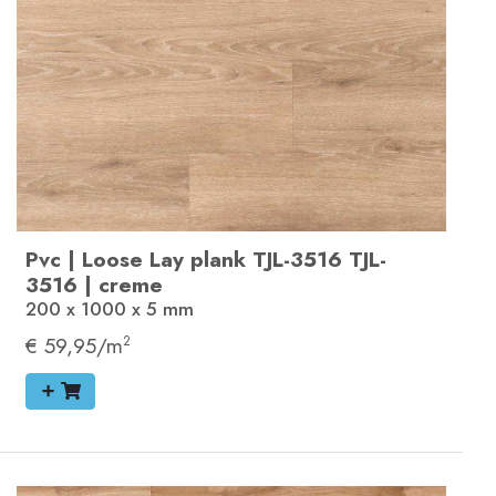
Pvc
|
Loose Lay plank
TJL-3516
TJL-
3516
|
creme
200 x 1000 x 5
mm
€ 59,95/m
2