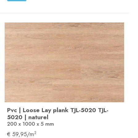
Pvc
|
Loose Lay plank
TJL-5020
TJL-
5020
|
naturel
200 x 1000 x 5
mm
€ 59,95/m
2