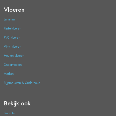
Vloeren
Laminaat
Parketvloeren
PVC vloeren
Vinyl vloeren
Houten vloeren
Ondervloeren
Merken
Bijproducten & Onderhoud
Bekijk ook
Garantie