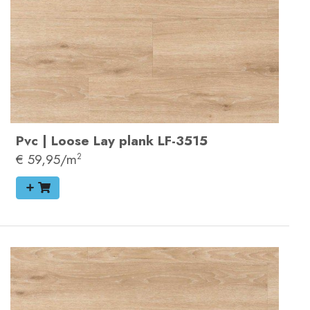
Pvc
|
Loose Lay plank
LF-3515
€ 59,95/m
2