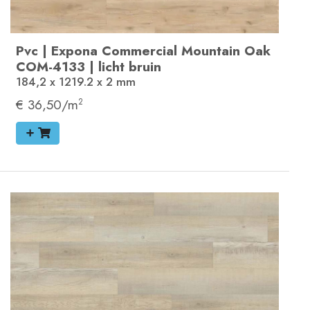
Pvc
|
Expona Commercial
Mountain Oak
COM-4133
|
licht bruin
184,2 x 1219.2 x 2
mm
€ 36,50/m
2