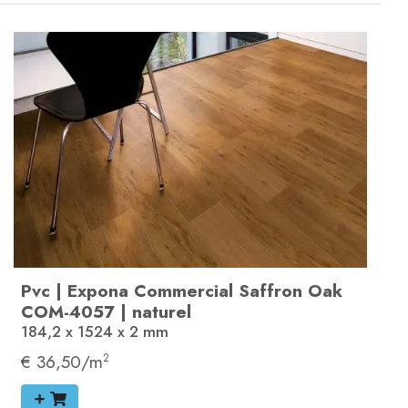
Pvc
|
Expona Commercial
Saffron Oak
COM-4057
|
naturel
184,2 x 1524 x 2
mm
€ 36,50/m
2