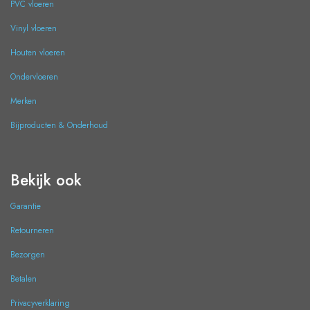
PVC vloeren
Vinyl vloeren
Houten vloeren
Ondervloeren
Merken
Bijproducten & Onderhoud
Bekijk ook
Garantie
Retourneren
Bezorgen
Betalen
Privacyverklaring