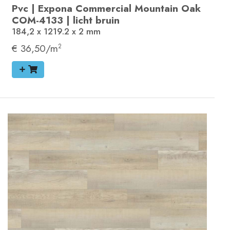
Pvc
|
Expona Commercial
Mountain Oak
COM-4133
|
licht bruin
184,2 x 1219.2 x 2
mm
€ 36,50/m
2