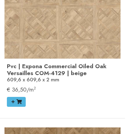
Pvc
|
Expona Commercial
Oiled Oak
Versailles
COM-4129
|
beige
609,6 x 609,6 x 2
mm
€ 36,50/m
2