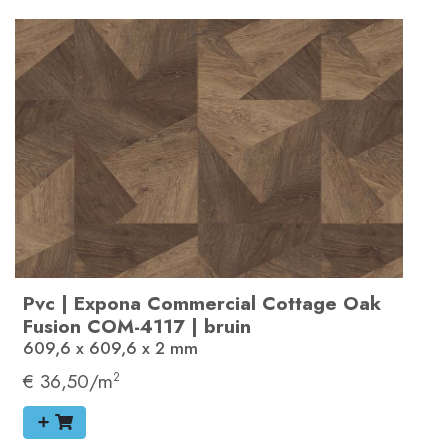
Pvc
|
Expona Commercial
Cottage Oak
Fusion
COM-4117
|
bruin
609,6 x 609,6 x 2
mm
€ 36,50/m
2