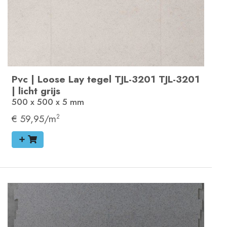
Pvc
|
Loose Lay tegel
TJL-3201
TJL-3201
|
licht grijs
500 x 500 x 5
mm
€ 59,95/m
2