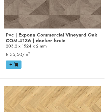
Pvc
|
Expona Commercial
Vineyard Oak
COM-4136
|
donker bruin
203,2 x 1524 x 2
mm
€ 36,50/m
2