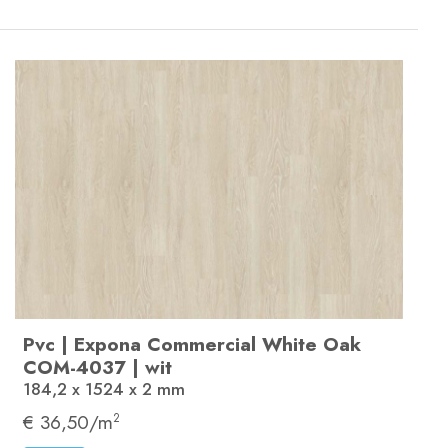
Pvc
|
Expona Commercial
White Oak
COM-4037
|
wit
184,2 x 1524 x 2
mm
€ 36,50/m
2