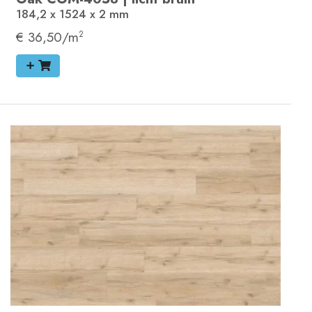
184,2 x 1524 x 2
mm
€ 36,50/m
2