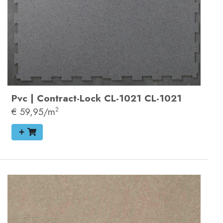
Pvc
|
Contract-Lock
CL-1021
CL-1021
€ 59,95/m
2