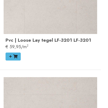
Pvc
|
Loose Lay tegel
LF-3201
LF-3201
€ 59,95/m
2