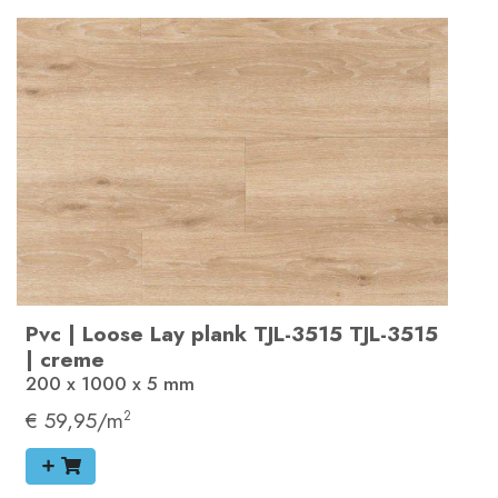
Pvc
|
Loose Lay plank
TJL-3515
TJL-3515
|
creme
200 x 1000 x 5
mm
€ 59,95/m
2