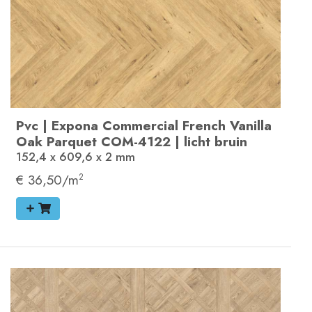
Pvc
|
Expona Commercial
French Vanilla
Oak Parquet
COM-4122
|
licht bruin
152,4 x 609,6 x 2
mm
€ 36,50/m
2