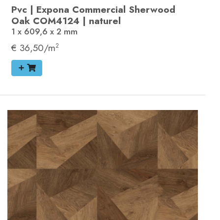
Pvc
|
Expona Commercial
Sherwood
Oak
COM4124
|
naturel
1 x 609,6 x 2
mm
€ 36,50/m
2