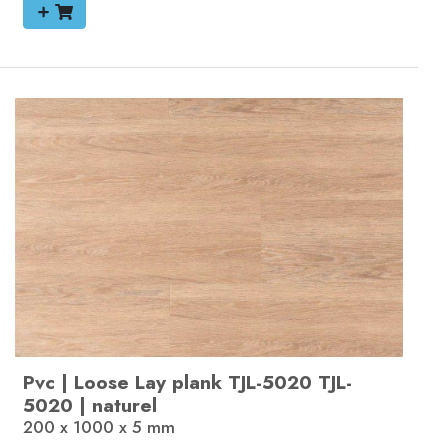
Pvc
|
Loose Lay plank
TJL-5020
TJL-
5020
|
naturel
200 x 1000 x 5
mm