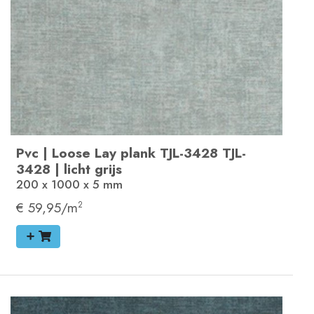
Pvc
|
Loose Lay plank
TJL-3428
TJL-
3428
|
licht grijs
200 x 1000 x 5
mm
€ 59,95/m
2