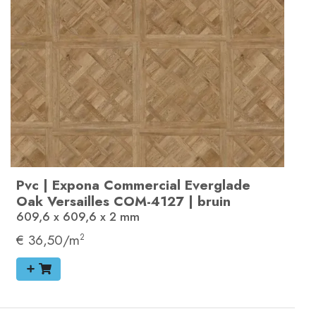
Pvc
|
Expona Commercial
Everglade
Oak Versailles
COM-4127
|
bruin
609,6 x 609,6 x 2
mm
€ 36,50/m
2