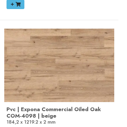
Pvc
|
Expona Commercial
Oiled Oak
COM-4098
|
beige
184,2 x 1219.2 x 2
mm