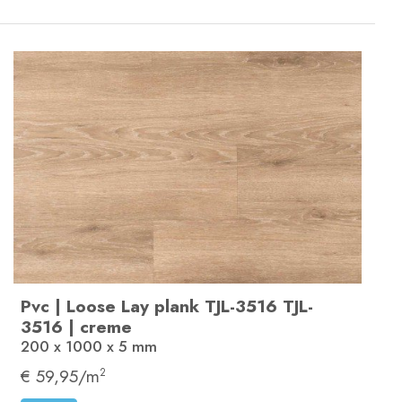
Pvc
|
Loose Lay plank
TJL-3516
TJL-
3516
|
creme
200 x 1000 x 5
mm
€ 59,95/m
2