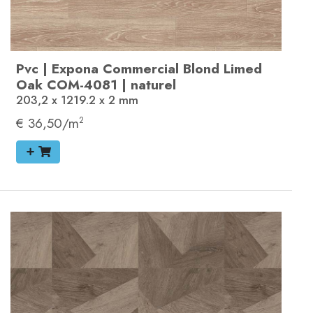
Pvc
|
Expona Commercial
Blond Limed
Oak
COM-4081
|
naturel
203,2 x 1219.2 x 2
mm
€ 36,50/m
2