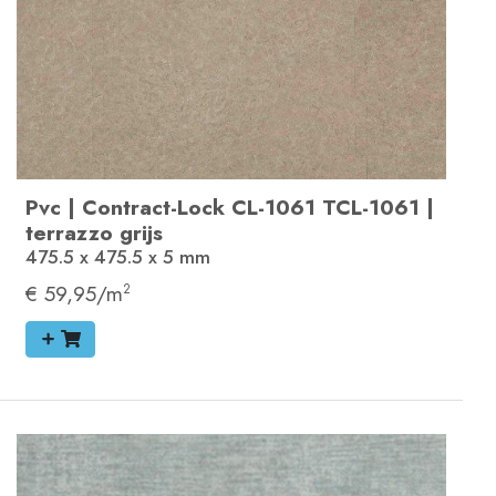
Pvc
|
Contract-Lock
CL-1061
TCL-1061
|
terrazzo grijs
475.5 x 475.5 x 5
mm
€ 59,95/m
2