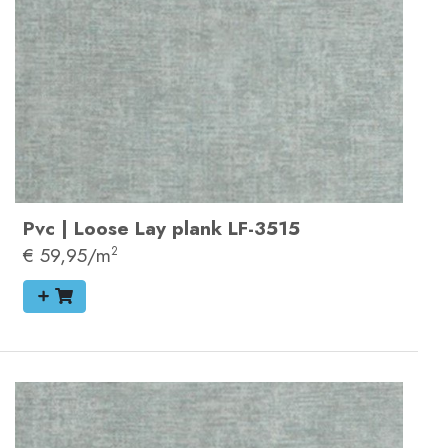
Pvc
|
Loose Lay plank
LF-3515
€ 59,95/m
2