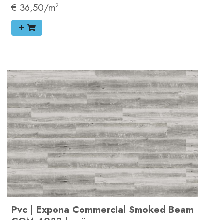
€ 36,50/m
2
Pvc
|
Expona Commercial
Smoked Beam