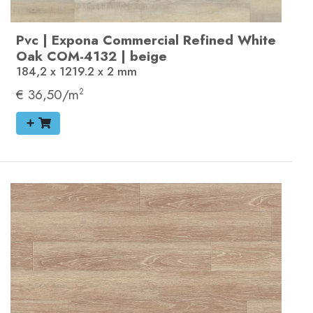
Pvc
|
Expona Commercial
Refined White
Oak
COM-4132
|
beige
184,2 x 1219.2 x 2
mm
€ 36,50/m
2