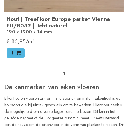
Hout
|
TreeFloor Europe parket Vienna
EU/B032
|
licht naturel
190 x 1900 x 14
mm
€ 86,95/m
2
1
De kenmerken van eiken vloeren
Eikenhouten vloeren zijn er in alle soorten en maten. Eikenhout is een
houtsoort die bij uitstek geschikt is om te bewerken. Hierdoor heeft u
de mogelijkheid om diverse legpatronen te kiezen. Dit kan in het
geliefde visgraat of de Hongaarse punt zijn, maar u heeft uiteraard
ook de keuze om de eikenvloer in de vorm van planken te kiezen. Dit