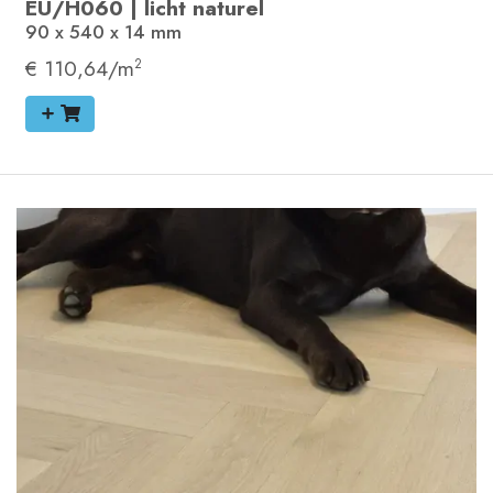
EU/H060
|
licht naturel
90 x 540 x 14
mm
€ 110,64/m
2