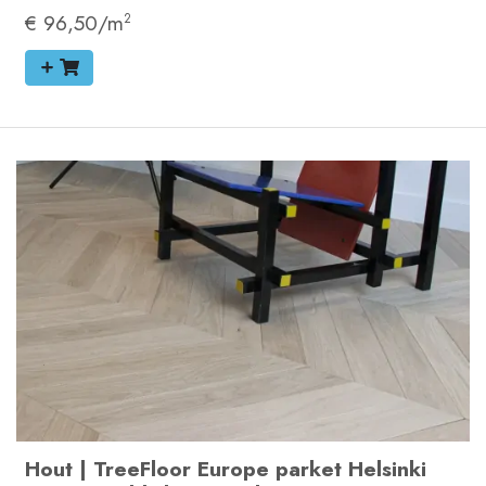
€ 96,50/m
2
Hout
|
TreeFloor Europe parket Helsinki