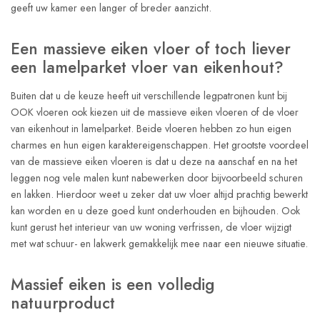
geeft uw kamer een langer of breder aanzicht.
Een massieve eiken vloer of toch liever
een lamelparket vloer van eikenhout?
Buiten dat u de keuze heeft uit verschillende legpatronen kunt bij
OOK vloeren ook kiezen uit de massieve eiken vloeren of de vloer
van eikenhout in lamelparket. Beide vloeren hebben zo hun eigen
charmes en hun eigen karaktereigenschappen. Het grootste voordeel
van de massieve eiken vloeren is dat u deze na aanschaf en na het
leggen nog vele malen kunt nabewerken door bijvoorbeeld schuren
en lakken. Hierdoor weet u zeker dat uw vloer altijd prachtig bewerkt
kan worden en u deze goed kunt onderhouden en bijhouden. Ook
kunt gerust het interieur van uw woning verfrissen, de vloer wijzigt
met wat schuur- en lakwerk gemakkelijk mee naar een nieuwe situatie.
Massief eiken is een volledig
natuurproduct