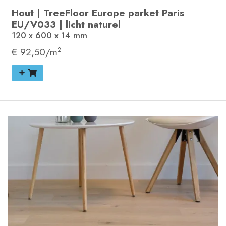
Hout
|
TreeFloor Europe parket Paris
EU/V033
|
licht naturel
120 x 600 x 14
mm
€ 92,50/m
2