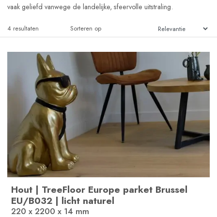
vaak geliefd vanwege de landelijke, sfeervolle uitstraling.
4
resultaten
Sorteren op
Hout
|
TreeFloor Europe parket Brussel
EU/B032
|
licht naturel
220 x 2200 x 14
mm