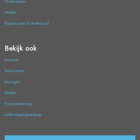
Ondervloeren
Merken
Bijproducten & Onderhoud
Bekijk ook
Garantie
Retourneren
Bezorgen
Betalen
Privacyverklaring
outlet-magazijnverkoop