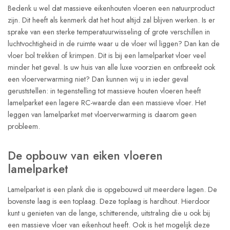
Bedenk u wel dat massieve eikenhouten vloeren een natuurproduct
zijn. Dit heeft als kenmerk dat het hout altijd zal blijven werken. Is er
sprake van een sterke temperatuurwisseling of grote verschillen in
luchtvochtigheid in de ruimte waar u de vloer wil liggen? Dan kan de
vloer bol trekken of krimpen. Dit is bij een lamelparket vloer veel
minder het geval. Is uw huis van alle luxe voorzien en ontbreekt ook
een vloerverwarming niet? Dan kunnen wij u in ieder geval
geruststellen: in tegenstelling tot massieve houten vloeren heeft
lamelparket een lagere RC-waarde dan een massieve vloer. Het
leggen van lamelparket met vloerverwarming is daarom geen
probleem.
De opbouw van eiken vloeren
lamelparket
Lamelparket is een plank die is opgebouwd uit meerdere lagen. De
bovenste laag is een toplaag. Deze toplaag is hardhout. Hierdoor
kunt u genieten van de lange, schitterende, uitstraling die u ook bij
een massieve vloer van eikenhout heeft. Ook is het mogelijk deze