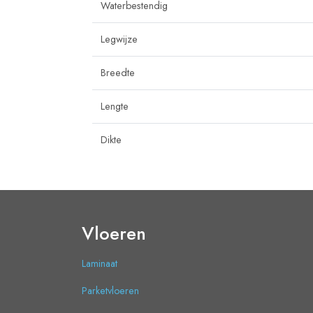
Waterbestendig
Legwijze
Breedte
Lengte
Dikte
Vloeren
Laminaat
Parketvloeren