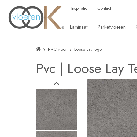
Inspiratie
Contact
Laminaat
Parketvloeren
PVC vloer
Loose Lay tegel
Pvc
|
Loose Lay T