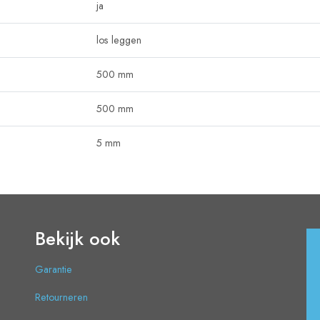
ja
los leggen
500 mm
500 mm
5 mm
Bekijk ook
Garantie
Retourneren