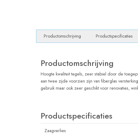
Productomschrijving
Productspecificaties
Productomschrijving
Hoogte kwaliteit tegels, zeer stabiel door de toegepa
aan twee zijde voorzien zijn van fiberglas versterkin
gebruik maar ook zeer geschikt voor renovaties, wi
Productspecificaties
Zaagverlies