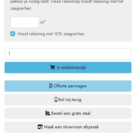
pakken je nodig hebt. Deze rekenhulp houdt rekening met het
zaagverlies.
m
2
Houd rekening met 10% zaagverlies
In winkelmandje
Offerte aanvragen
Bel mij terug
Bestel een gratis staal
Maak een showroom afspraak