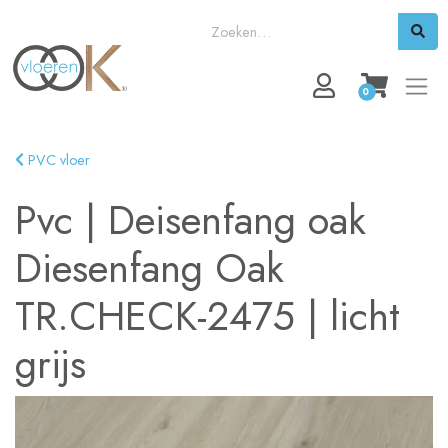
0
PVC vloer
Pvc
|
Deisenfang oak
Diesenfang Oak
TR.CHECK-2475
|
licht
grijs