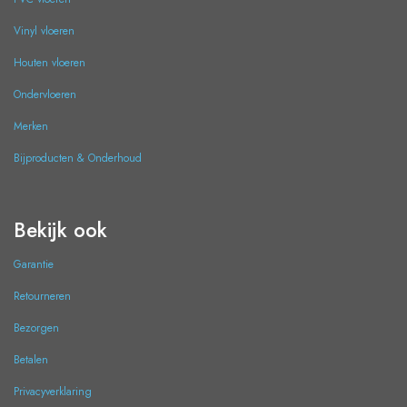
Vinyl vloeren
Houten vloeren
Ondervloeren
Merken
Bijproducten & Onderhoud
Bekijk ook
Garantie
Retourneren
Bezorgen
Betalen
Privacyverklaring