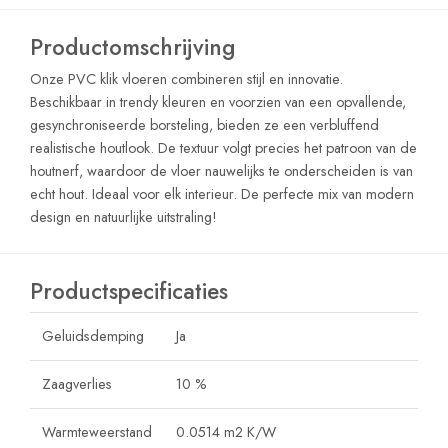
Productomschrijving
Onze PVC klik vloeren combineren stijl en innovatie.
Beschikbaar in trendy kleuren en voorzien van een opvallende,
gesynchroniseerde borsteling, bieden ze een verbluffend
realistische houtlook. De textuur volgt precies het patroon van de
houtnerf, waardoor de vloer nauwelijks te onderscheiden is van
echt hout. Ideaal voor elk interieur. De perfecte mix van modern
design en natuurlijke uitstraling!
Productspecificaties
Geluidsdemping
Ja
Zaagverlies
10 %
Warmteweerstand
0.0514 m2 K/W